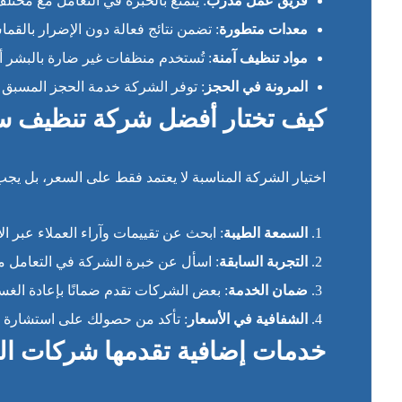
فريق عمل مدرب
: يتمتع بالخبرة في التعامل مع مختلف
معدات متطورة
: تضمن نتائج فعالة دون الإضرار بالقما
مواد تنظيف آمنة
: تُستخدم منظفات غير ضارة بالبشر أو 
المرونة في الحجز
: توفر الشركة خدمة الحجز المسبق عب
كيف تختار أفضل شركة تنظيف ست
اختيار الشركة المناسبة لا يعتمد فقط على السعر، بل يجب 
السمعة الطيبة
: ابحث عن تقييمات وآراء العملاء عبر الإ
التجربة السابقة
: اسأل عن خبرة الشركة في التعامل مع 
ضمان الخدمة
: بعض الشركات تقدم ضمانًا بإعادة الغسيل
الشفافية في الأسعار
: تأكد من حصولك على استشارة 
خدمات إضافية تقدمها شركات ال