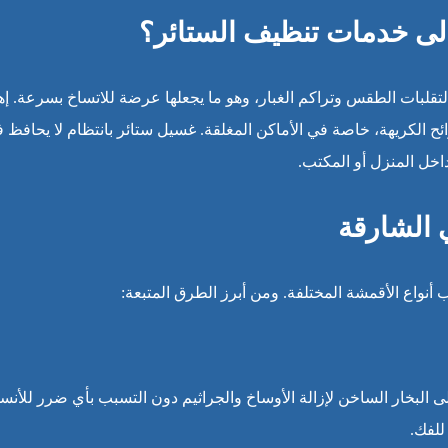
 إلى خدمات تنظيف الستائر؟
لتقلبات الطقس وتراكم الغبار، وهو ما يجعلها عرضة للاتساخ بسرعة. إ
وائح الكريهة، خاصة في الأماكن المغلقة. غسيل ستائر بانتظام لا يحافظ 
خل المنزل أو المكتب.
الشارقة
نواع الأقمشة المختلفة. ومن أبرز الطرق المتبعة:
ى البخار الساخن لإزالة الأوساخ والجراثيم دون التسبب بأي ضرر للأنس
للفك.