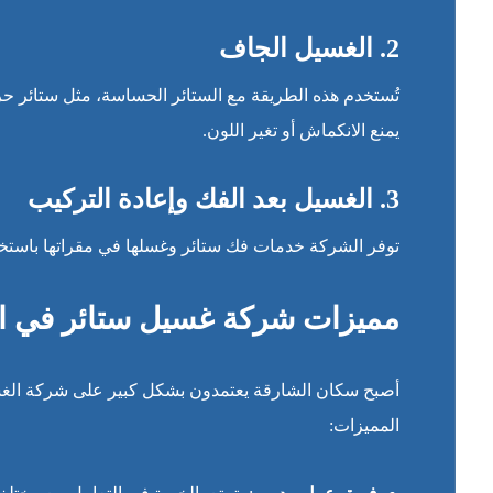
2.
الغسيل الجاف
تُستخدم هذه الطريقة مع الستائر الحساسة، مثل ستائر حري
يمنع الانكماش أو تغير اللون.
3.
الغسيل بعد الفك وإعادة التركيب
توفر الشركة خدمات فك ستائر وغسلها في مقراتها باستخدا
مميزات شركة غسيل ستائر في ا
أصبح سكان الشارقة يعتمدون بشكل كبير على شركة الغس
المميزات: