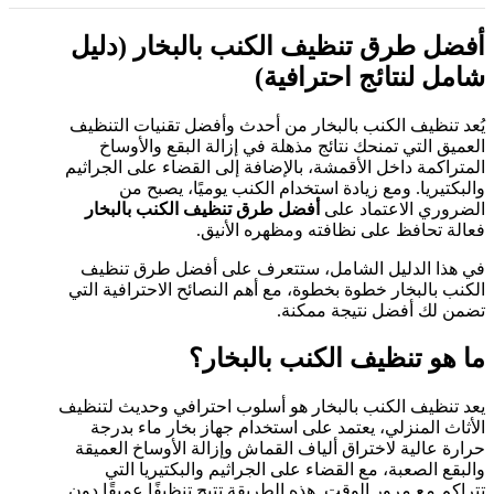
أفضل طرق تنظيف الكنب بالبخار (دليل
شامل لنتائج احترافية)
يُعد تنظيف الكنب بالبخار من أحدث وأفضل تقنيات التنظيف
العميق التي تمنحك نتائج مذهلة في إزالة البقع والأوساخ
المتراكمة داخل الأقمشة، بالإضافة إلى القضاء على الجراثيم
والبكتيريا. ومع زيادة استخدام الكنب يوميًا، يصبح من
الضروري الاعتماد على
أفضل طرق تنظيف الكنب بالبخار
فعالة تحافظ على نظافته ومظهره الأنيق.
في هذا الدليل الشامل، ستتعرف على أفضل طرق تنظيف
الكنب بالبخار خطوة بخطوة، مع أهم النصائح الاحترافية التي
تضمن لك أفضل نتيجة ممكنة.
ما هو تنظيف الكنب بالبخار؟
يعد تنظيف الكنب بالبخار هو أسلوب احترافي وحديث لتنظيف
الأثاث المنزلي، يعتمد على استخدام جهاز بخار ماء بدرجة
حرارة عالية لاختراق ألياف القماش وإزالة الأوساخ العميقة
والبقع الصعبة، مع القضاء على الجراثيم والبكتيريا التي
تتراكم مع مرور الوقت. هذه الطريقة تتيح تنظيفًا عميقًا دون