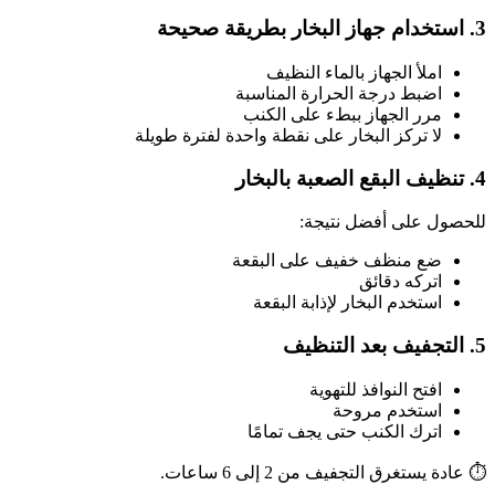
3. استخدام جهاز البخار بطريقة صحيحة
املأ الجهاز بالماء النظيف
اضبط درجة الحرارة المناسبة
مرر الجهاز ببطء على الكنب
لا تركز البخار على نقطة واحدة لفترة طويلة
4. تنظيف البقع الصعبة بالبخار
للحصول على أفضل نتيجة:
ضع منظف خفيف على البقعة
اتركه دقائق
استخدم البخار لإذابة البقعة
5. التجفيف بعد التنظيف
افتح النوافذ للتهوية
استخدم مروحة
اترك الكنب حتى يجف تمامًا
⏱️ عادة يستغرق التجفيف من 2 إلى 6 ساعات.