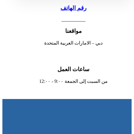
رقم الهاتف
0551030483
مواقعنا
دبي – الامارات العربية المتحدة
ساعات العمل
من السبت إلى الجمعة 9:٠٠ - 12:٠٠