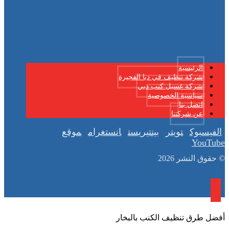
الرئيسية
شركة تنظيف في دبا الفجيرة
شركة غسيل كنب دبي
سياسية الخصوصية
اتصل بنا
عن شركتنا
الفيسبوك
تويتر
بينتيريست
انستغرام
موقع
YouTube
© حقوق النشر 2026
أفضل طرق تنظيف الكنب بالبخار