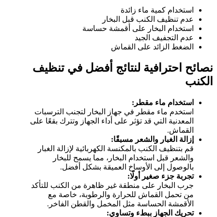
استخدام كمية ماء زائدة
عدم تنظيف الكنب قبل البخار
استخدام البخار على أقمشة حساسة
عدم التجفيف الجيد
الضغط الزائد على القماش
نصائح احترافية لنتائج أفضل في تنظيف
الكنب
استخدام ماء مقطر:
استخدم ماء مقطر في جهاز البخار لتجنب الترسبات
المعدنية التي قد تؤثر على أداء الجهاز وتترك بقعًا على
القماش.
إزالة الغبار والشعر مسبقًا:
قم بتنظيف الكنب بالمكنسة الكهربائية لإزالة الغبار
والشعر قبل استخدام البخار، مما يسمح للبخار
بالوصول إلى الأوساخ العميقة بشكل أفضل.
تجربة جزء صغير أولًا:
جرب البخار على منطقة غير ظاهرة من الكنب للتأكد
من تحمل القماش للحرارة والرطوبة، خاصة مع
الأقمشة الحساسة مثل المخمل والقطن الفاخر.
تحريك الجهاز ببطء وتساوي: