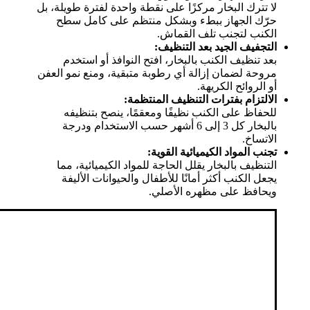
لا تترك البخار مركزًا على نقطة واحدة لفترة طويلة، بل
حرّك الجهاز ببطء وبشكل منتظم على كامل سطح
الكنب لتجنب تلف القماش.
التجفيف الجيد بعد التنظيف:
بعد تنظيف الكنب بالبخار، افتح النوافذ أو استخدم
مروحة لضمان إزالة أي رطوبة متبقية، ومنع نمو العفن
أو الروائح الكريهة.
الالتزام بفترات التنظيف المنتظمة:
للحفاظ على الكنب نظيفًا ومعقمًا، ينصح بتنظيفه
بالبخار كل 3 إلى 6 أشهر حسب الاستخدام ودرجة
الاتساخ.
تجنب المواد الكيميائية القوية:
التنظيف بالبخار يقلل الحاجة للمواد الكيميائية، مما
يجعل الكنب أكثر أمانًا للأطفال والحيوانات الأليفة
ويحافظ على مظهره الأصلي.