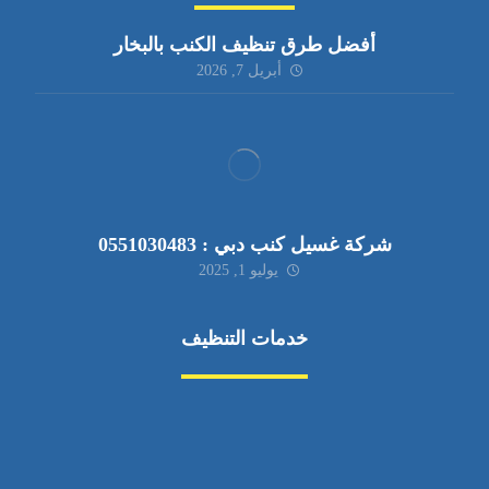
أفضل طرق تنظيف الكنب بالبخار
أبريل 7, 2026
شركة غسيل كنب دبي : 0551030483
يوليو 1, 2025
خدمات التنظيف
مكافحة الآفات
مركبة
بناء