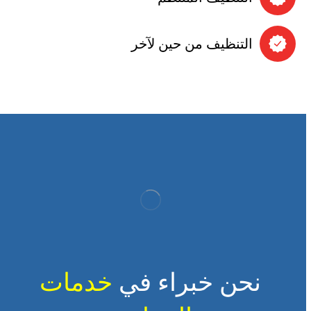
التنظيف من حين لآخر
نحن خبراء في
خدمات