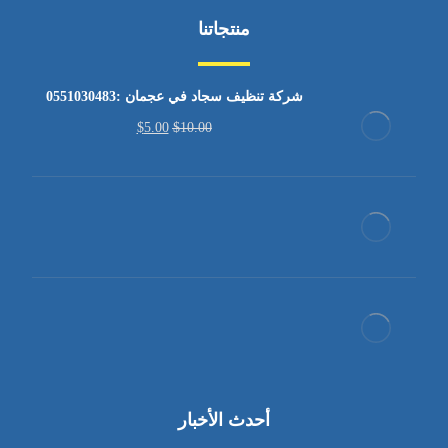
منتجاتنا
شركة تنظيف سجاد في عجمان :0551030483
$
5.00
$
10.00
أحدث الأخبار