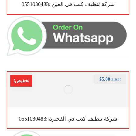
شركة تنظيف كنب في العين :0551030483
$
5.00
$
10.00
تخفيض!
شركة تنظيف كنب في الفجيرة :0551030483