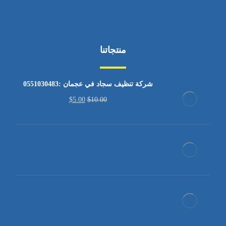
منتجاتنا
شركة تنظيف سجاد في عجمان :0551030483
$
5.00
$
10.00