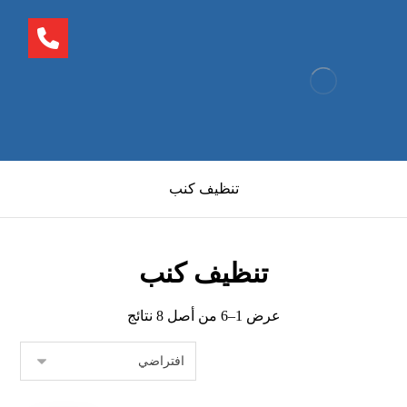
تنظيف كنب
تنظيف كنب
عرض 1–6 من أصل 8 نتائج