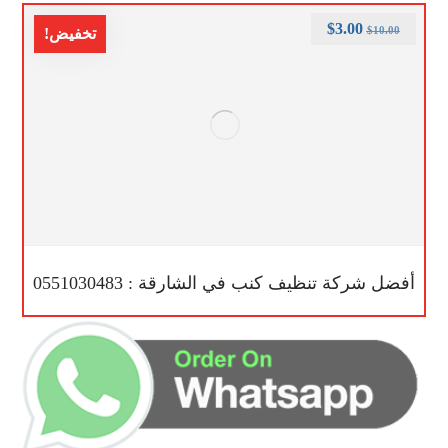
$
3.00
$
10.00
تخفيض!
أفضل شركة تنظيف كنب في الشارقة : 0551030483