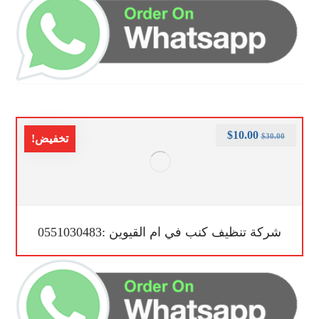
$
10.00
$
30.00
تخفيض!
شركة تنظيف كنب في ام القيوين :0551030483