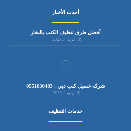
أحدث الأخبار
أفضل طرق تنظيف الكنب بالبخار
أبريل 7, 2026
شركة غسيل كنب دبي : 0551030483
يوليو 1, 2025
خدمات التنظيف