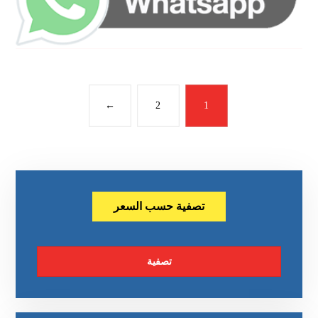
←
2
1
تصفية حسب السعر
تصفية