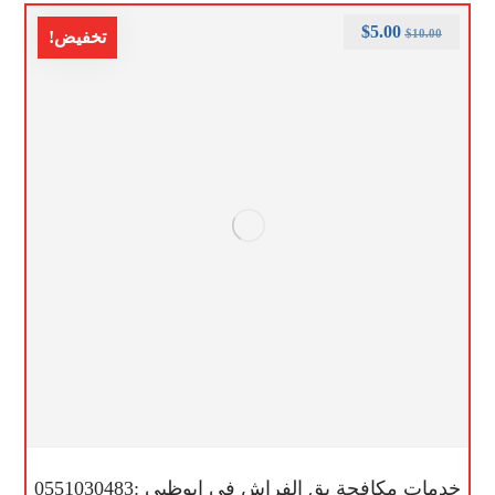
$
5.00
$
10.00
تخفيض!
خدمات مكافحة بق الفراش في ابوظبي :0551030483