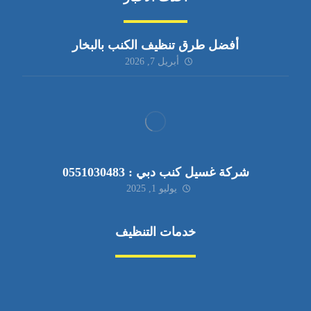
أفضل طرق تنظيف الكنب بالبخار
أبريل 7, 2026
شركة غسيل كنب دبي : 0551030483
يوليو 1, 2025
خدمات التنظيف
مكافحة الآفات
مركبة