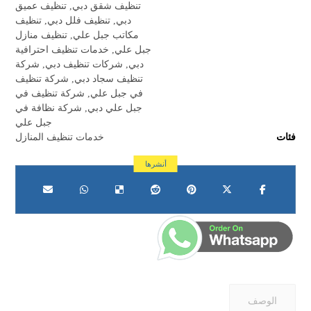
تنظيف شقق دبي
,
تنظيف عميق
دبي
,
تنظيف فلل دبي
,
تنظيف
مكاتب جبل علي
,
تنظيف منازل
جبل علي
,
خدمات تنظيف احترافية
دبي
,
شركات تنظيف دبي
,
شركة
تنظيف سجاد دبي
,
شركة تنظيف
في جبل علي
,
شركة تنظيف في
جبل علي دبي
,
شركة نظافة في
جبل علي
فئات
خدمات تنظيف المنازل
الوصف