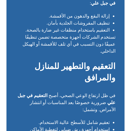
في جبل علي
:
إزالة البقع والدهون من الأقمشة.
تنظيف المفروشات الجلدية بأمان.
التعقيم باستخدام منظفات غير ضارة بالصحة.
تستخدم الشركات أجهزة متخصصة تضمن تنظيفًا
عميقًا دون التسبب في أي تلف للأقمشة أو الهيكل
الداخلي.
التعقيم والتطهير للمنازل
والمرافق
في ظل ارتفاع الوعي الصحي، أصبح
التعقيم في جبل
علي
ضرورية خصوصًا بعد المناسبات أو انتشار
الأمراض. وتشمل:
تعقيم شامل للأسطح عالية الاستخدام.
استخدام أجهزة رش ضبابي لتغطية الأماكن