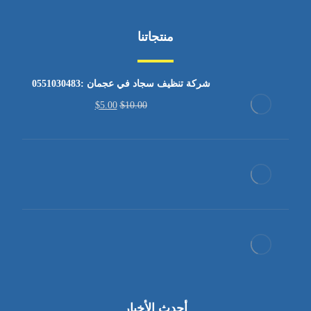
منتجاتنا
شركة تنظيف سجاد في عجمان :0551030483
$
5.00
$
10.00
أحدث الأخبار