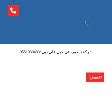
شركة تنظيف في جبل علي دبي :0551030483
تخفيض!