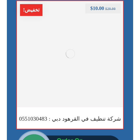
$
10.00
$
20.00
تخفيض!
شركة تنظيف في القرهود دبي : 0551030483