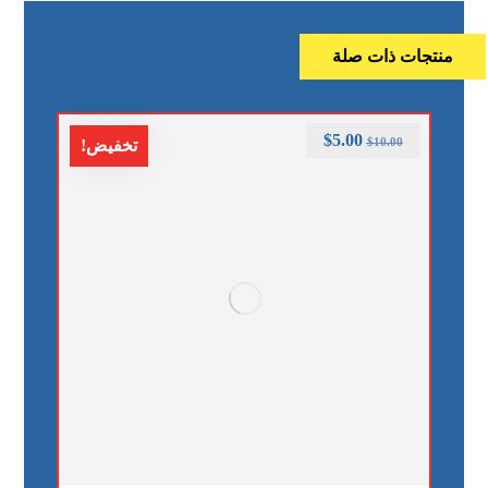
منتجات ذات صلة
$
5.00
$
10.00
تخفيض!