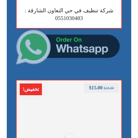
شركة تنظيف في حي التعاون الشارقة :
0551030483
$
15.00
$
20.00
تخفيض!