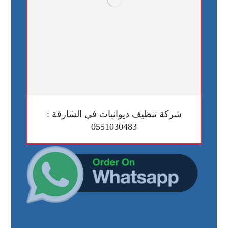
شركة تنظيف ديوانيات في الشارقة :
0551030483