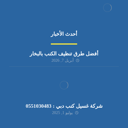
أحدث الأخبار
أفضل طرق تنظيف الكنب بالبخار
أبريل 7, 2026
شركة غسيل كنب دبي : 0551030483
يوليو 1, 2025