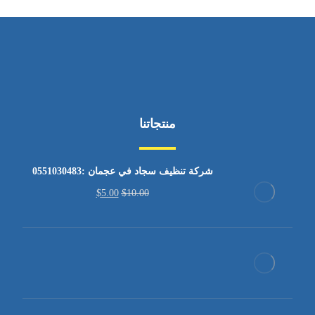
منتجاتنا
شركة تنظيف سجاد في عجمان :0551030483
$
5.00
$
10.00