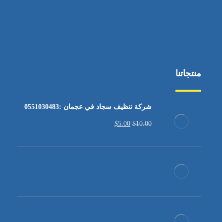
منتجاتنا
شركة تنظيف سجاد في عجمان :0551030483
$
5.00
$
10.00