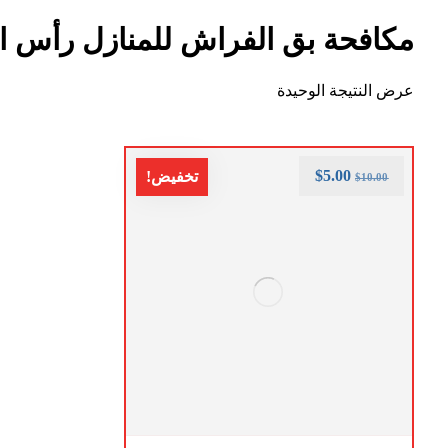
مكافحة بق الفراش للمنازل رأس ا
عرض النتيجة الوحيدة
$
5.00
تخفيض!
$
10.00