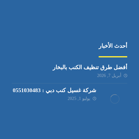
أحدث الأخبار
أفضل طرق تنظيف الكنب بالبخار
أبريل 7, 2026
شركة غسيل كنب دبي : 0551030483
يوليو 1, 2025