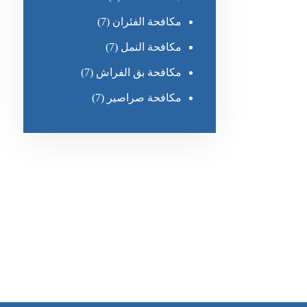
مكافحة الفئران
(7)
مكافحة النمل
(7)
مكافحة بق الفراش
(7)
مكافحة صراصير
(7)
رقم الهاتف
0551030483