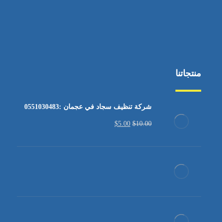
منتجاتنا
شركة تنظيف سجاد في عجمان :0551030483
$
5.00
$
10.00