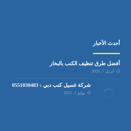
أحدث الأخبار
أفضل طرق تنظيف الكنب بالبخار
أبريل 7, 2026
شركة غسيل كنب دبي : 0551030483
يوليو 1, 2025