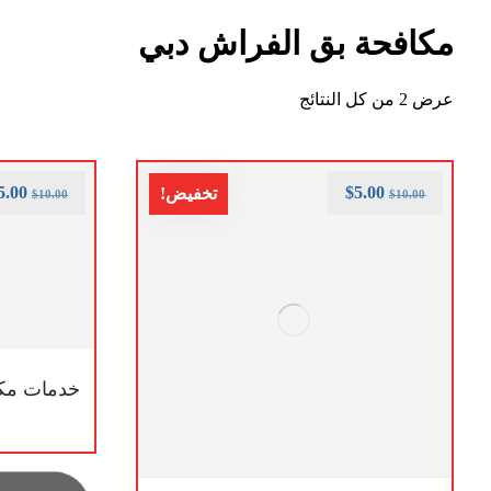
مكافحة بق الفراش دبي
عرض ⁦2⁩ من كل النتائج
5.00
$
5.00
تخفيض!
$
10.00
$
10.00
خدمات مكا