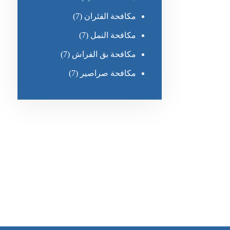
مكافحة الفئران
(7)
مكافحة النمل
(7)
مكافحة بق الفراش
(7)
مكافحة صراصير
(7)
رقم الهاتف
0551030483