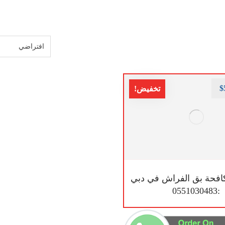
$
تخفيض!
فحة بق الفراش في دبي
:0551030483