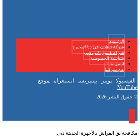
الرئيسية
شركة تنظيف في دبا الفجيرة
شركة غسيل كنب دبي
سياسية الخصوصية
اتصل بنا
عن شركتنا
الفيسبوك
تويتر
بينتيريست
انستغرام
موقع
YouTube
© حقوق النشر 2026
مكافحة بق الفراش بالأجهزة الحديثة دبي