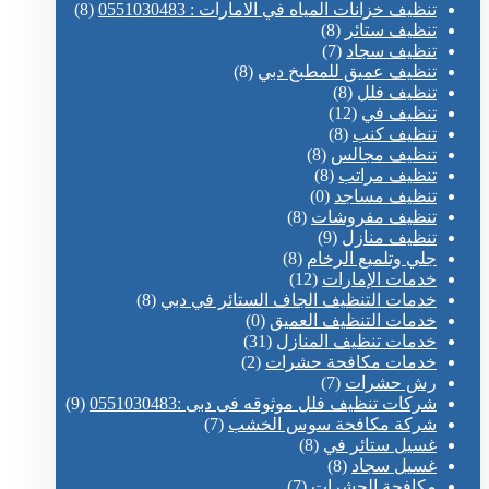
تنظيف خزانات المياه في الامارات : 0551030483
(8)
تنظيف ستائر
(8)
تنظيف سجاد
(7)
تنظيف عميق للمطبخ دبي
(8)
تنظيف فلل
(8)
تنظيف في
(12)
تنظيف كنب
(8)
تنظيف مجالس
(8)
تنظيف مراتب
(8)
تنظيف مساجد
(0)
تنظيف مفروشات
(8)
تنظيف منازل
(9)
جلي وتلميع الرخام
(8)
خدمات الإمارات
(12)
خدمات التنظيف الجاف الستائر في دبي
(8)
خدمات التنظيف العميق
(0)
خدمات تنظيف المنازل
(31)
خدمات مكافحة حشرات
(2)
رش حشرات
(7)
شركات تنظيف فلل موثوقه فى دبى :0551030483
(9)
شركة مكافحة سوس الخشب
(7)
غسيل ستائر في
(8)
غسيل سجاد
(8)
مكافحة الحشرات
(7)