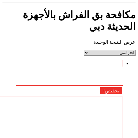
مكافحة بق الفراش بالأجهزة
الحديثة دبي
عرض النتيجة الوحيدة
تخفيض!