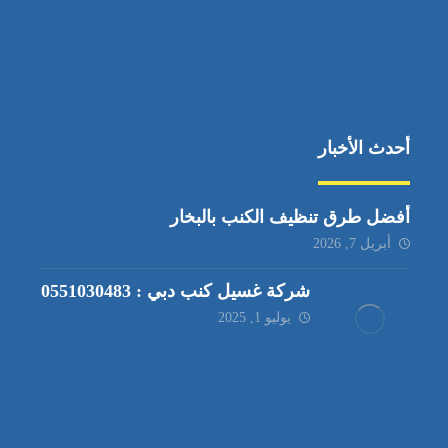
أحدث الأخبار
أفضل طرق تنظيف الكنب بالبخار
أبريل 7, 2026
شركة غسيل كنب دبي : 0551030483
يوليو 1, 2025