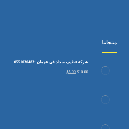
منتجاتنا
شركة تنظيف سجاد في عجمان :0551030483
$
5.00
$
10.00