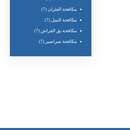
مكافحة الفئران
(7)
مكافحة النمل
(7)
مكافحة بق الفراش
(7)
مكافحة صراصير
(7)
رقم الهاتف
0551030483