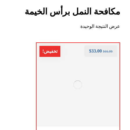
مكافحة النمل برأس الخيمة
عرض النتيجة الوحيدة
$
33.00
تخفيض!
$
66.00