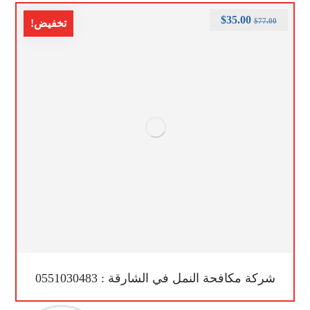
$
35.00
$
77.00
تخفيض!
شركة مكافحة النمل في الشارقة : 0551030483