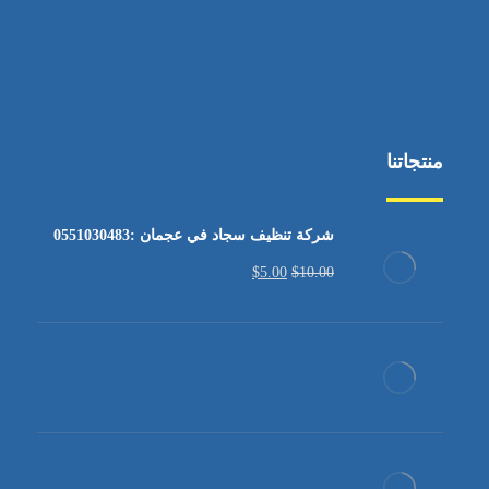
منتجاتنا
شركة تنظيف سجاد في عجمان :0551030483
$
5.00
$
10.00