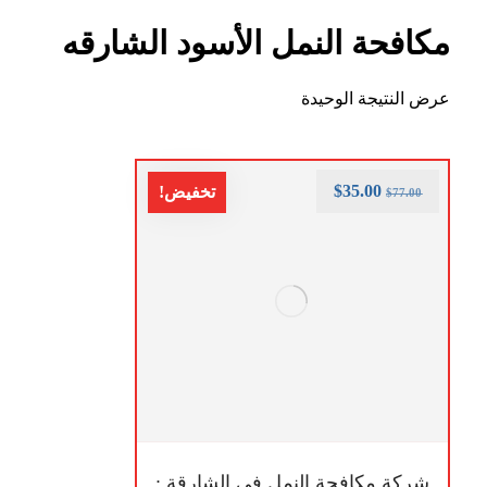
مكافحة النمل الأسود الشارقه
عرض النتيجة الوحيدة
$
35.00
تخفيض!
$
77.00
شركة مكافحة النمل في الشارقة :