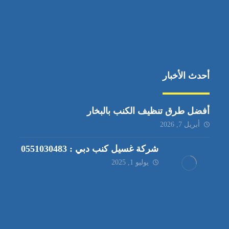
أحدث الأخبار
أفضل طرق تنظيف الكنب بالبخار
أبريل 7, 2026
شركة غسيل كنب دبي : 0551030483
يوليو 1, 2025