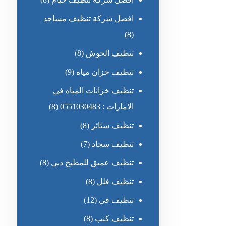
افضل شركة تنظيف مساجد
(8)
تنظيف الحوش
(8)
تنظيف خزان مياه
(9)
تنظيف خزانات المياه في
الامارات : 0551030483
(8)
تنظيف ستائر
(8)
تنظيف سجاد
(7)
تنظيف عميق للمطبخ دبي
(8)
تنظيف فلل
(8)
تنظيف في
(12)
تنظيف كنب
(8)