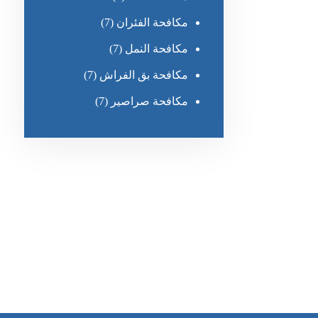
مكافحة الفئران
(7)
مكافحة النمل
(7)
مكافحة بق الفراش
(7)
مكافحة صراصير
(7)
رقم الهاتف
0551030483