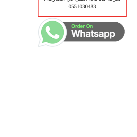
0551030483