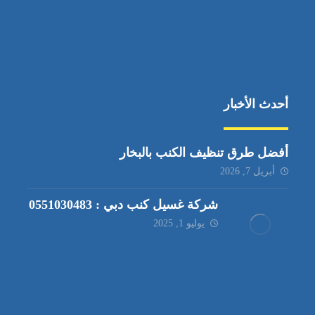
أحدث الأخبار
أفضل طرق تنظيف الكنب بالبخار
أبريل 7, 2026
شركة غسيل كنب دبي : 0551030483
يوليو 1, 2025