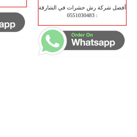
أفضل شركة رش حشرات في الشارقة
: 0551030483