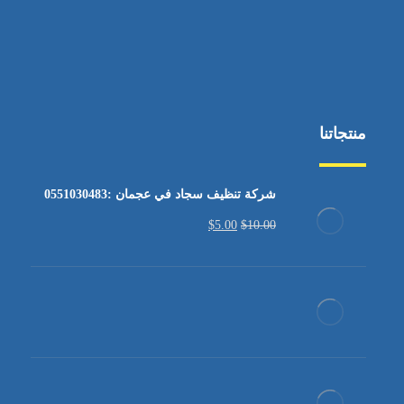
منتجاتنا
شركة تنظيف سجاد في عجمان :0551030483
$
5.00
$
10.00