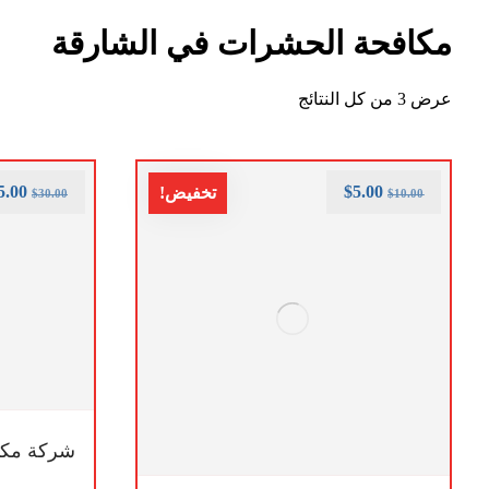
مكافحة الحشرات في الشارقة
عرض ⁦3⁩ من كل النتائج
5.00
$
5.00
تخفيض!
$
30.00
$
10.00
شركة مكاف