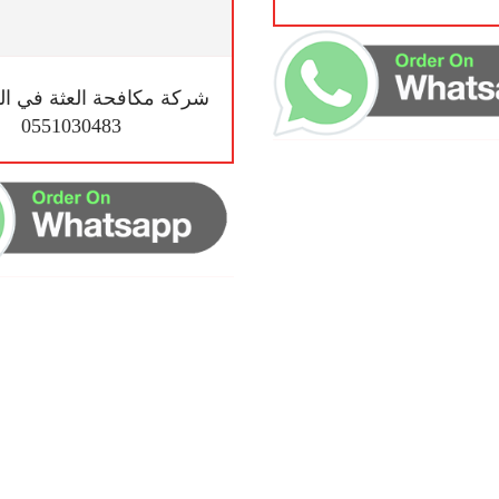
شركة مكافحة العثة في ال
0551030483