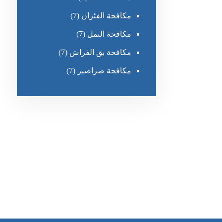
مكافحة الفئران
(7)
مكافحة النمل
(7)
مكافحة بق الفراش
(7)
مكافحة صراصير
(7)
رقم الهاتف
0551030483