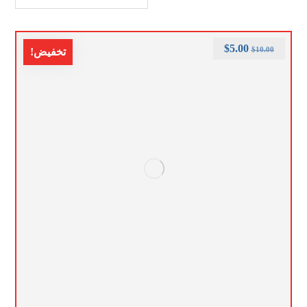
$
5.00
$
10.00
تخفيض!