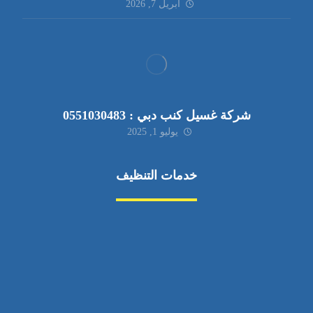
أبريل 7, 2026
شركة غسيل كنب دبي : 0551030483
يوليو 1, 2025
خدمات التنظيف
مكافحة الآفات
مركبة
بناء
غسيل سيارة
صيانة
تجاري