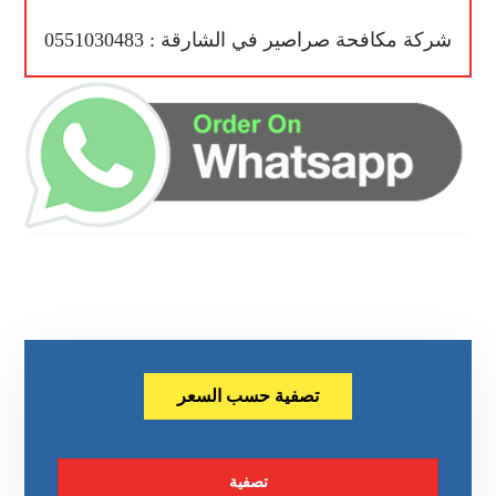
شركة مكافحة صراصير في الشارقة : 0551030483
تصفية حسب السعر
تصفية