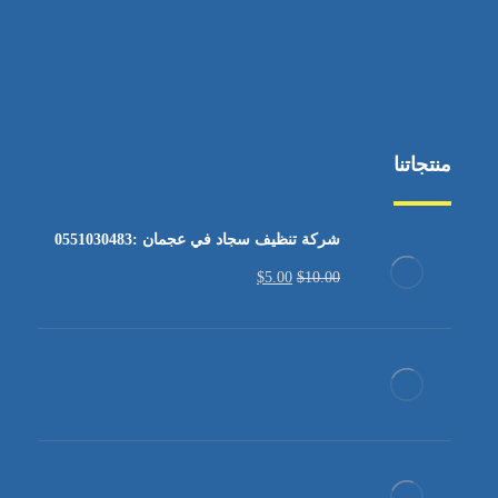
منتجاتنا
شركة تنظيف سجاد في عجمان :0551030483
$
5.00
$
10.00