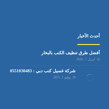
أحدث الأخبار
أفضل طرق تنظيف الكنب بالبخار
أبريل 7, 2026
شركة غسيل كنب دبي : 0551030483
يوليو 1, 2025