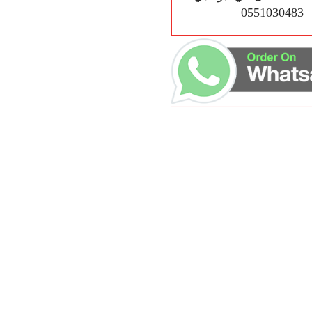
0551030483