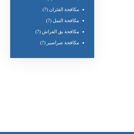
مكافحة الفئران
(7)
مكافحة النمل
(7)
مكافحة بق الفراش
(7)
مكافحة صراصير
(7)
رقم الهاتف
0551030483