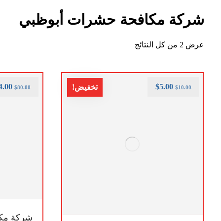
شركة مكافحة حشرات أبوظبي
عرض ⁦2⁩ من كل النتائج
4.00
$
5.00
تخفيض!
$
80.00
$
10.00
شركة مكا