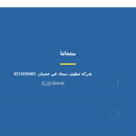
منتجاتنا
شركة تنظيف سجاد في عجمان :0551030483
$
5.00
$
10.00