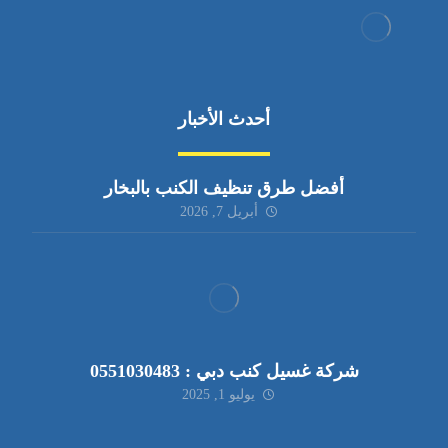
أحدث الأخبار
أفضل طرق تنظيف الكنب بالبخار
أبريل 7, 2026
شركة غسيل كنب دبي : 0551030483
يوليو 1, 2025