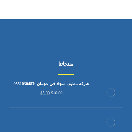
منتجاتنا
شركة تنظيف سجاد في عجمان :0551030483
$
5.00
$
10.00