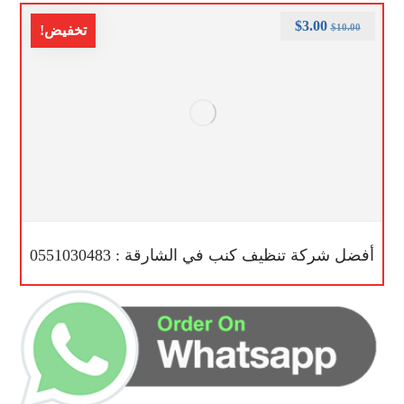
$
3.00
$
10.00
تخفيض!
أفضل شركة تنظيف كنب في الشارقة : 0551030483