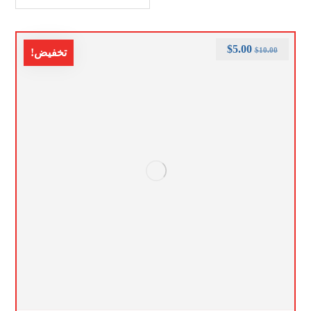
$
5.00
$
10.00
تخفيض!