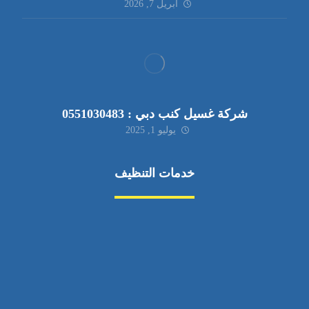
أبريل 7, 2026
شركة غسيل كنب دبي : 0551030483
يوليو 1, 2025
خدمات التنظيف
مكافحة الآفات
مركبة
بناء
غسيل سيارة
صيانة
تجاري