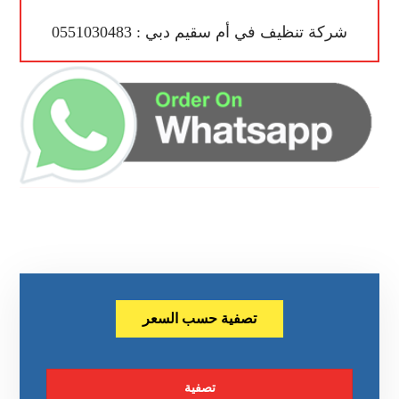
شركة تنظيف في أم سقيم دبي : 0551030483
تصفية حسب السعر
تصفية