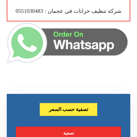
شركة تنظيف خزانات في عجمان : 0551030483
تصفية حسب السعر
تصفية