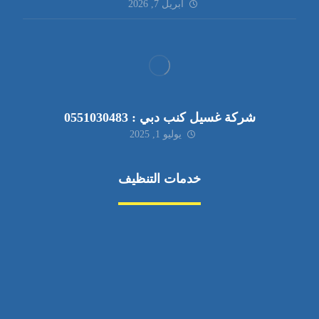
أبريل 7, 2026
شركة غسيل كنب دبي : 0551030483
يوليو 1, 2025
خدمات التنظيف
مكافحة الآفات
مركبة
بناء
غسيل سيارة
صيانة
تجاري