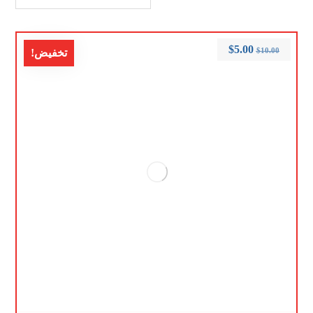
$
5.00
$
10.00
تخفيض!