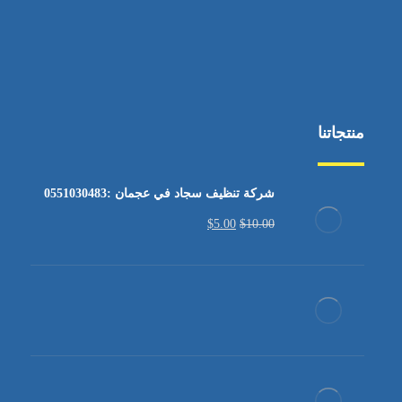
منتجاتنا
شركة تنظيف سجاد في عجمان :0551030483
$
5.00
$
10.00