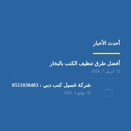
أحدث الأخبار
أفضل طرق تنظيف الكنب بالبخار
أبريل 7, 2026
شركة غسيل كنب دبي : 0551030483
يوليو 1, 2025