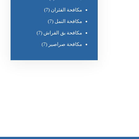
مكافحة الفئران
(7)
مكافحة النمل
(7)
مكافحة بق الفراش
(7)
مكافحة صراصير
(7)
رقم الهاتف
0551030483