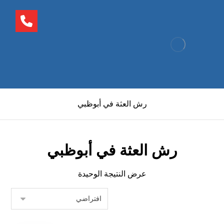
رش العثة في أبوظبي
رش العثة في أبوظبي
عرض النتيجة الوحيدة