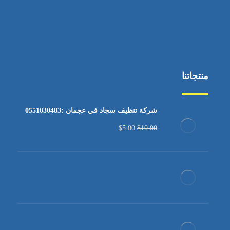
منتجاتنا
شركة تنظيف سجاد في عجمان :0551030483
$
5.00
$
10.00