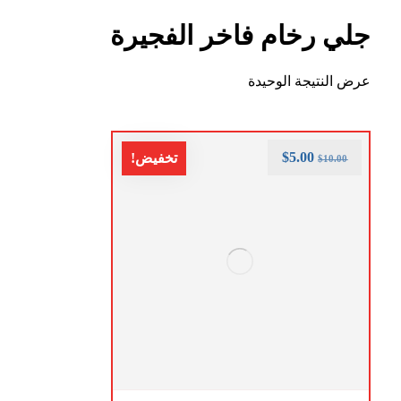
جلي رخام فاخر الفجيرة
عرض النتيجة الوحيدة
$
5.00
تخفيض!
$
10.00