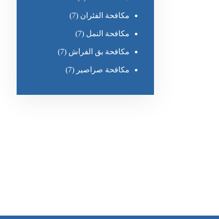
مكافحة الفئران
(7)
مكافحة النمل
(7)
مكافحة بق الفراش
(7)
مكافحة صراصير
(7)
رقم الهاتف
0551030483