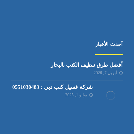
أحدث الأخبار
أفضل طرق تنظيف الكنب بالبخار
أبريل 7, 2026
شركة غسيل كنب دبي : 0551030483
يوليو 1, 2025