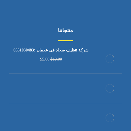
منتجاتنا
شركة تنظيف سجاد في عجمان :0551030483
$
5.00
$
10.00