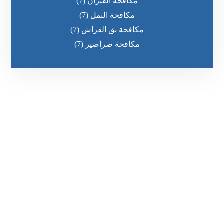
مكافحة الفئران
(7)
مكافحة النمل
(7)
مكافحة بق الفراش
(7)
مكافحة صراصير
(7)
رقم الهاتف
0551030483