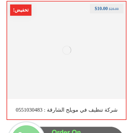
$
10.00
$
20.00
تخفيض!
شركة تنظيف في مويلح الشارقة : 0551030483