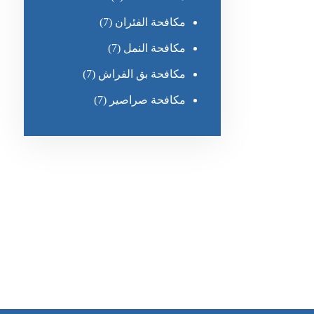
مكافحة الفئران
(7)
مكافحة النمل
(7)
مكافحة بق الفراش
(7)
مكافحة صراصير
(7)
رقم الهاتف
0551030483