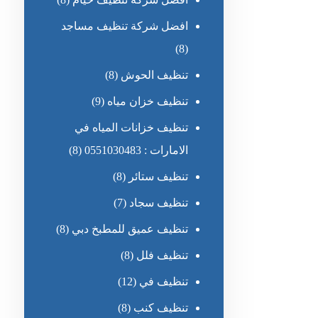
افضل شركة تنظيف مساجد
(8)
تنظيف الحوش
(8)
تنظيف خزان مياه
(9)
تنظيف خزانات المياه في
الامارات : 0551030483
(8)
تنظيف ستائر
(8)
تنظيف سجاد
(7)
تنظيف عميق للمطبخ دبي
(8)
تنظيف فلل
(8)
تنظيف في
(12)
تنظيف كنب
(8)