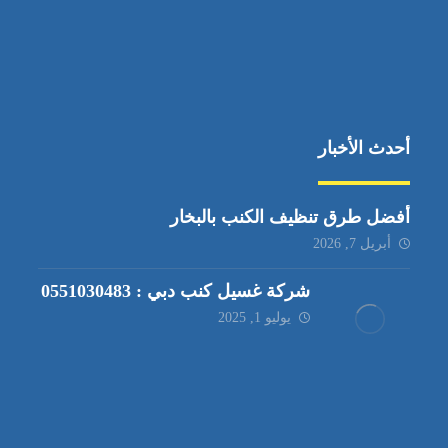
أحدث الأخبار
أفضل طرق تنظيف الكنب بالبخار
أبريل 7, 2026
شركة غسيل كنب دبي : 0551030483
يوليو 1, 2025