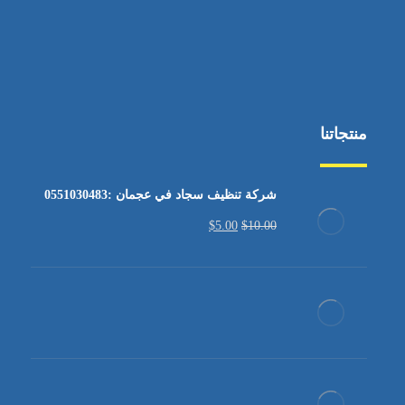
منتجاتنا
شركة تنظيف سجاد في عجمان :0551030483
$
5.00
$
10.00