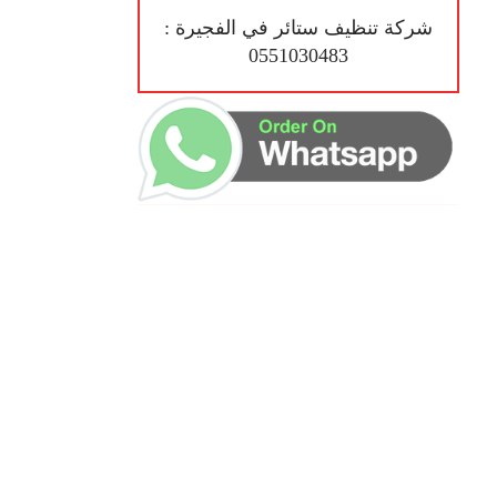
شركة تنظيف ستائر في الفجيرة :
0551030483