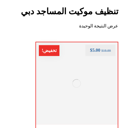
تنظيف موكيت المساجد دبي
عرض النتيجة الوحيدة
$
5.00
تخفيض!
$
10.00