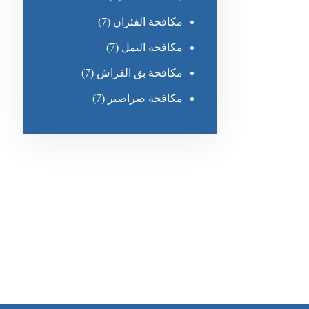
مكافحة الفئران
(7)
مكافحة النمل
(7)
مكافحة بق الفراش
(7)
مكافحة صراصير
(7)
رقم الهاتف
0551030483