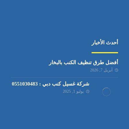
أحدث الأخبار
أفضل طرق تنظيف الكنب بالبخار
أبريل 7, 2026
شركة غسيل كنب دبي : 0551030483
يوليو 1, 2025