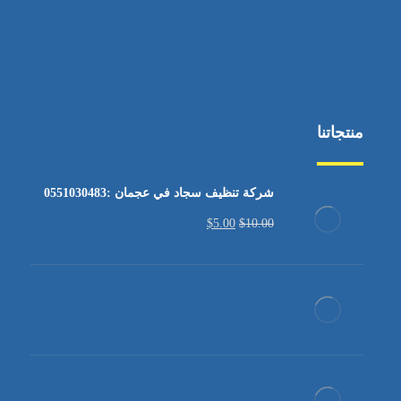
منتجاتنا
شركة تنظيف سجاد في عجمان :0551030483
$
5.00
$
10.00