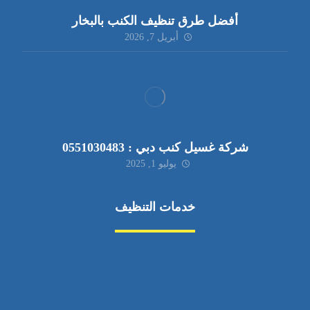
أفضل طرق تنظيف الكنب بالبخار
أبريل 7, 2026
شركة غسيل كنب دبي : 0551030483
يوليو 1, 2025
خدمات التنظيف
مكافحة الآفات
مركبة
بناء
غسيل سيارة