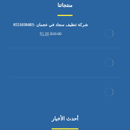
منتجاتنا
شركة تنظيف سجاد في عجمان :0551030483
$
5.00
$
10.00
أحدث الأخبار