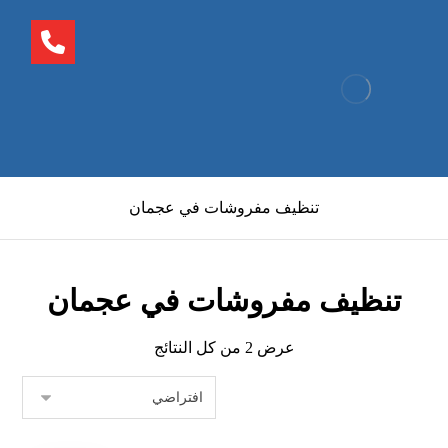
تنظيف مفروشات في عجمان
تنظيف مفروشات في عجمان
عرض ⁦2⁩ من كل النتائج