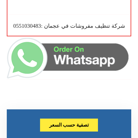
شركة تنظيف مفروشات في عجمان :0551030483
تصفية حسب السعر