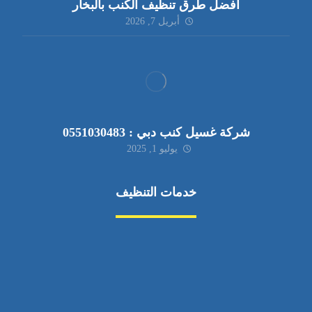
أفضل طرق تنظيف الكنب بالبخار
أبريل 7, 2026
شركة غسيل كنب دبي : 0551030483
يوليو 1, 2025
خدمات التنظيف
مكافحة الآفات
مركبة
بناء
غسيل سيارة
صيانة