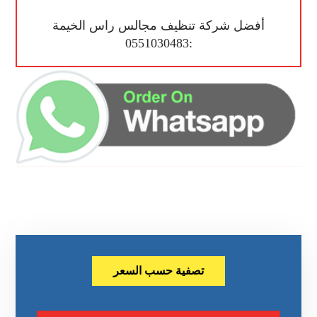
أفضل شركة تنظيف مجالس راس الخيمة
:0551030483
تصفية حسب السعر