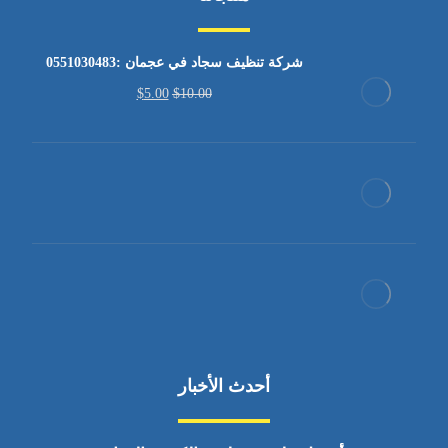
شركة تنظيف سجاد في عجمان :0551030483
$
5.00
$
10.00
أحدث الأخبار