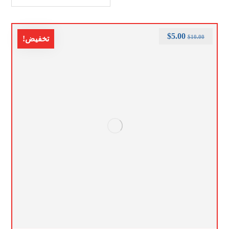
$
5.00
$
10.00
تخفيض!