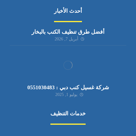
أحدث الأخبار
أفضل طرق تنظيف الكنب بالبخار
أبريل 7, 2026
شركة غسيل كنب دبي : 0551030483
يوليو 1, 2025
خدمات التنظيف
مكافحة الآفات