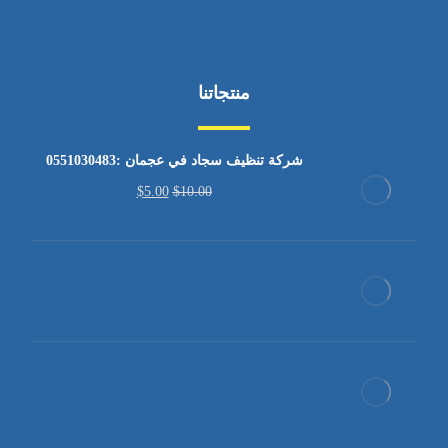
منتجاتنا
شركة تنظيف سجاد في عجمان :0551030483
$
5.00
$
10.00