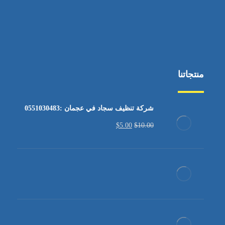
منتجاتنا
شركة تنظيف سجاد في عجمان :0551030483
$
5.00
$
10.00