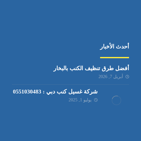
أحدث الأخبار
أفضل طرق تنظيف الكنب بالبخار
أبريل 7, 2026
شركة غسيل كنب دبي : 0551030483
يوليو 1, 2025