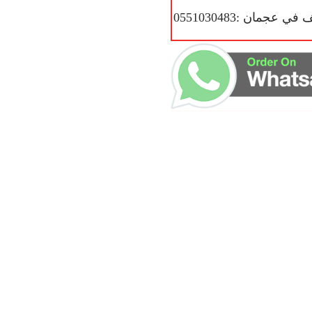
عجمان :0551030483