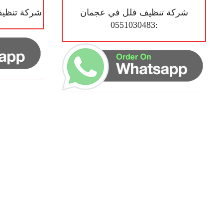
شركة تنظيف فلل في عجمان
شركة تنظيف في 
:0551030483