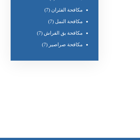
مكافحة الفئران
(7)
مكافحة النمل
(7)
مكافحة بق الفراش
(7)
مكافحة صراصير
(7)
رقم الهاتف
0551030483