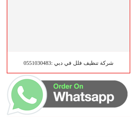
شركة تنظيف فلل في دبي :0551030483