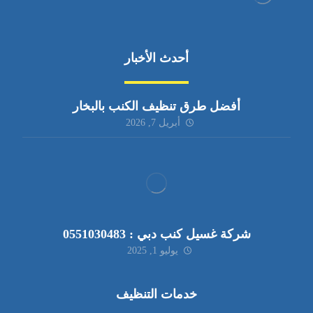
أحدث الأخبار
أفضل طرق تنظيف الكنب بالبخار
أبريل 7, 2026
شركة غسيل كنب دبي : 0551030483
يوليو 1, 2025
خدمات التنظيف