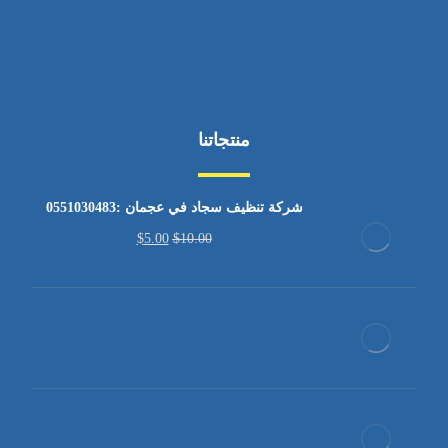
منتجاتنا
شركة تنظيف سجاد في عجمان :0551030483
$
5.00
$
10.00