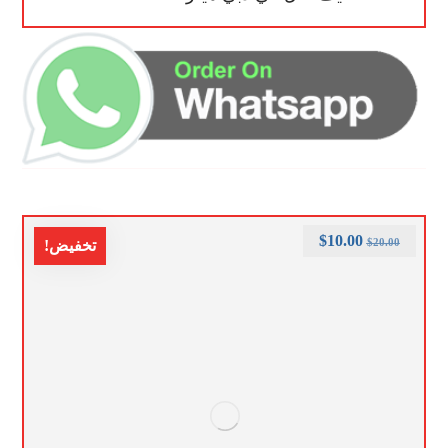
$
10.00
$
20.00
تخفيض!