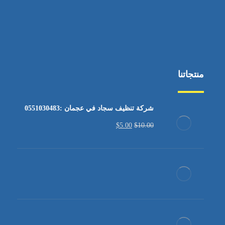
منتجاتنا
شركة تنظيف سجاد في عجمان :0551030483
$
5.00
$
10.00