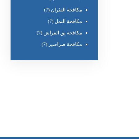
مكافحة الفئران
(7)
مكافحة النمل
(7)
مكافحة بق الفراش
(7)
مكافحة صراصير
(7)
رقم الهاتف
0551030483