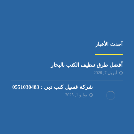
أحدث الأخبار
أفضل طرق تنظيف الكنب بالبخار
أبريل 7, 2026
شركة غسيل كنب دبي : 0551030483
يوليو 1, 2025