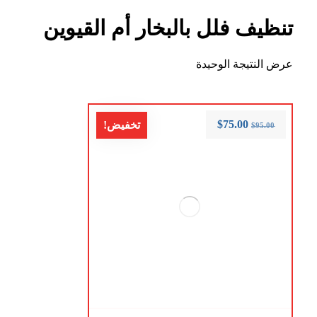
تنظيف فلل بالبخار أم القيوين
عرض النتيجة الوحيدة
$
75.00
تخفيض!
$
95.00