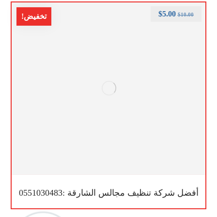
$
5.00
$
10.00
تخفيض!
أفضل شركة تنظيف مجالس الشارقة :0551030483