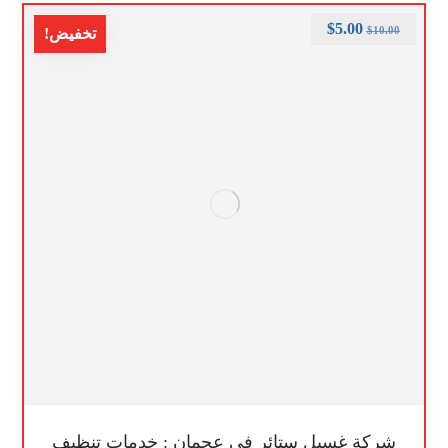
$
5.00
$
10.00
تخفيض!
شركة غسيل ستائر في عجمان : خدمات تنظيف