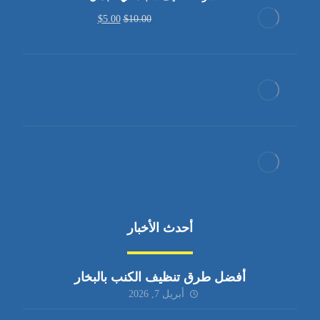
$
5.00
$
10.00
أحدث الأخبار
أفضل طرق تنظيف الكنب بالبخار
أبريل 7, 2026