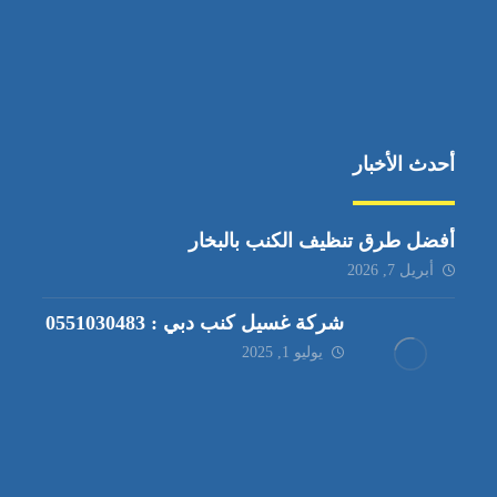
أحدث الأخبار
أفضل طرق تنظيف الكنب بالبخار
أبريل 7, 2026
شركة غسيل كنب دبي : 0551030483
يوليو 1, 2025