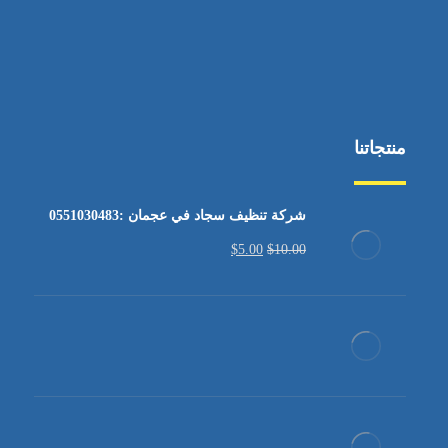
منتجاتنا
شركة تنظيف سجاد في عجمان :0551030483
$
5.00
$
10.00