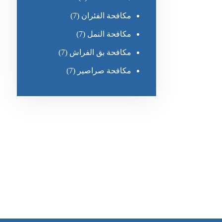
مكافحة الفئران
(7)
مكافحة النمل
(7)
مكافحة بق الفراش
(7)
مكافحة صراصير
(7)
رقم الهاتف
0551030483