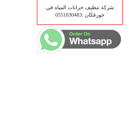
شركة تنظيف خزانات المياه في
خورفكان :0551030483