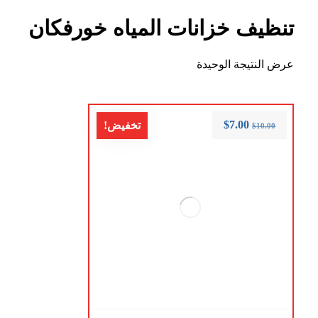
تنظيف خزانات المياه خورفكان
عرض النتيجة الوحيدة
$
7.00
تخفيض!
$
10.00