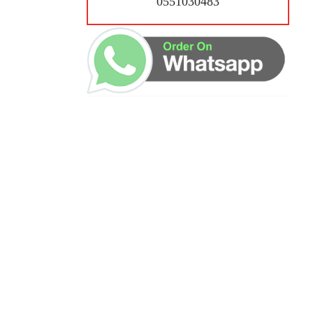
0551030483