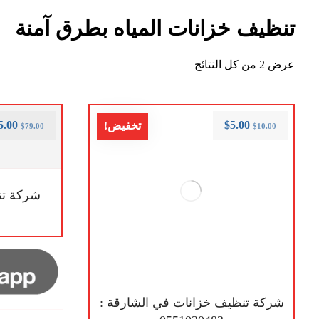
تنظيف خزانات المياه بطرق آمنة
عرض ⁦2⁩ من كل النتائج
5.00
$
5.00
تخفيض!
$
79.00
$
10.00
شركة تن
شركة تنظيف خزانات في الشارقة :