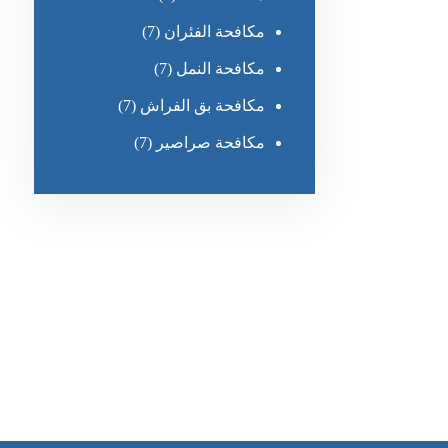
مكافحة الفئران
(7)
مكافحة النمل
(7)
مكافحة بق الفراش
(7)
مكافحة صراصير
(7)
رقم الهاتف
0551030483