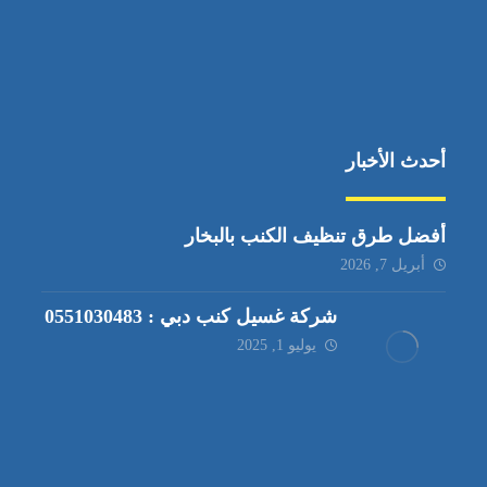
أحدث الأخبار
أفضل طرق تنظيف الكنب بالبخار
أبريل 7, 2026
شركة غسيل كنب دبي : 0551030483
يوليو 1, 2025