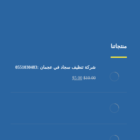
منتجاتنا
شركة تنظيف سجاد في عجمان :0551030483
$
5.00
$
10.00