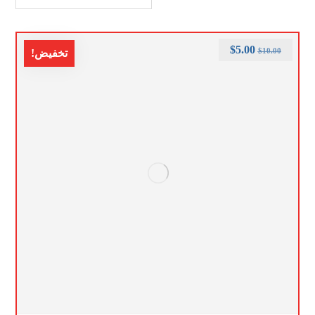
$
5.00
$
10.00
تخفيض!