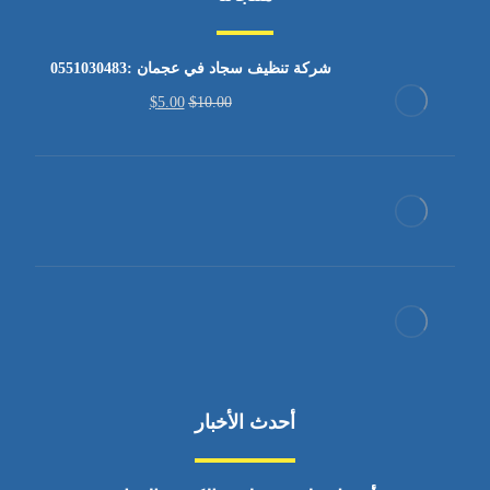
شركة تنظيف سجاد في عجمان :0551030483
$
5.00
$
10.00
أحدث الأخبار