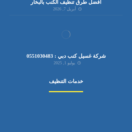
أفضل طرق تنظيف الكنب بالبخار
أبريل 7, 2026
شركة غسيل كنب دبي : 0551030483
يوليو 1, 2025
خدمات التنظيف
مكافحة الآفات
مركبة
بناء
غسيل سيارة
صيانة