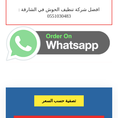
افضل شركة تنظيف الحوش في الشارقة :
0551030483
تصفية حسب السعر