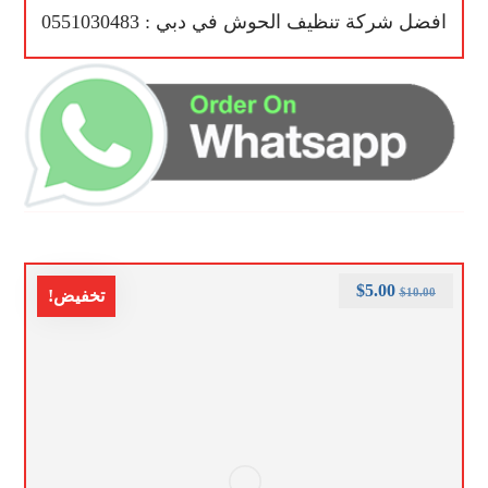
افضل شركة تنظيف الحوش في دبي : 0551030483
$
5.00
$
10.00
تخفيض!