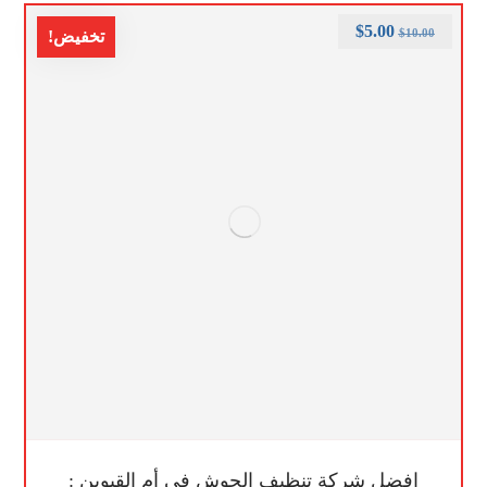
$
5.00
$
10.00
تخفيض!
افضل شركة تنظيف الحوش في أم القيوين :