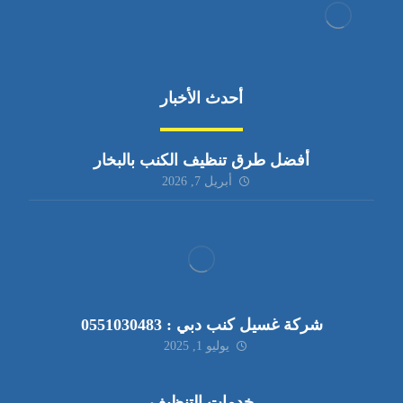
أحدث الأخبار
أفضل طرق تنظيف الكنب بالبخار
أبريل 7, 2026
شركة غسيل كنب دبي : 0551030483
يوليو 1, 2025
خدمات التنظيف