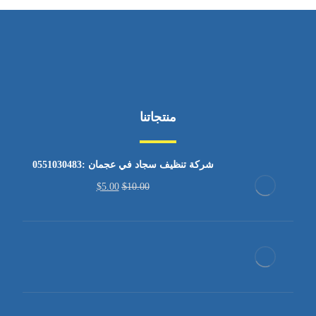
منتجاتنا
شركة تنظيف سجاد في عجمان :0551030483
$
5.00
$
10.00