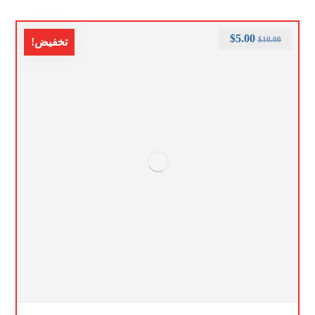
$
5.00
$
10.00
تخفيض!