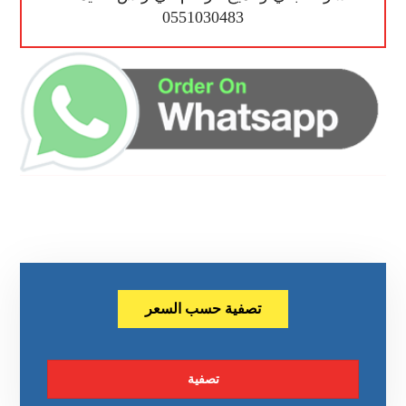
0551030483
تصفية حسب السعر
تصفية