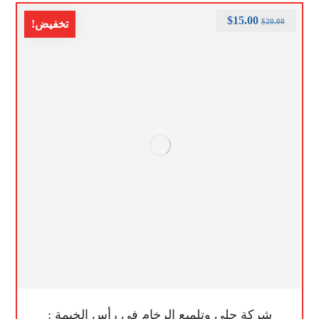
$
15.00
$
20.00
تخفيض!
شركة جلي وتلميع الرخام في رأس الخيمة :