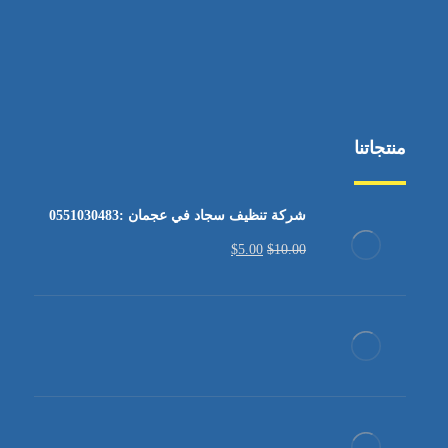
منتجاتنا
شركة تنظيف سجاد في عجمان :0551030483
$
5.00
$
10.00