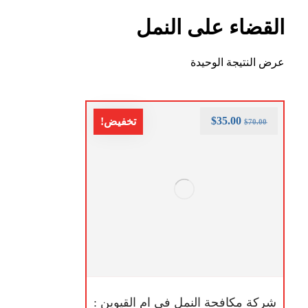
القضاء على النمل
عرض النتيجة الوحيدة
$
35.00
تخفيض!
$
70.00
شركة مكافحة النمل في ام القيوين :