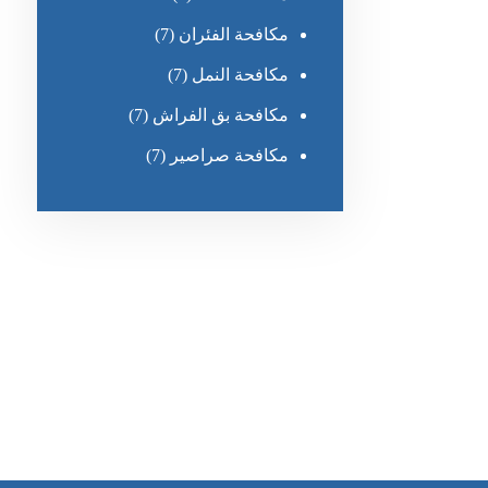
مكافحة الفئران
(7)
مكافحة النمل
(7)
مكافحة بق الفراش
(7)
مكافحة صراصير
(7)
رقم الهاتف
0551030483