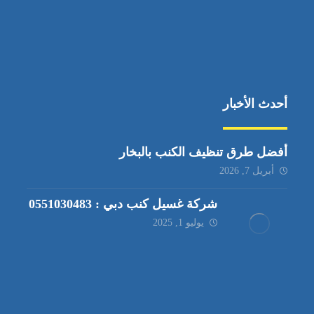
أحدث الأخبار
أفضل طرق تنظيف الكنب بالبخار
أبريل 7, 2026
شركة غسيل كنب دبي : 0551030483
يوليو 1, 2025