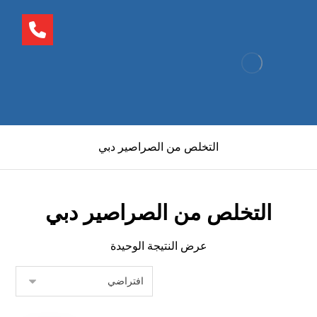
التخلص من الصراصير دبي
التخلص من الصراصير دبي
عرض النتيجة الوحيدة