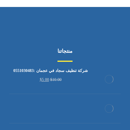
منتجاتنا
شركة تنظيف سجاد في عجمان :0551030483
$
5.00
$
10.00