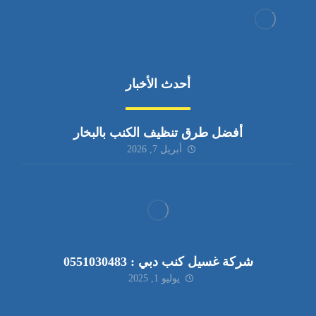
أحدث الأخبار
أفضل طرق تنظيف الكنب بالبخار
أبريل 7, 2026
شركة غسيل كنب دبي : 0551030483
يوليو 1, 2025