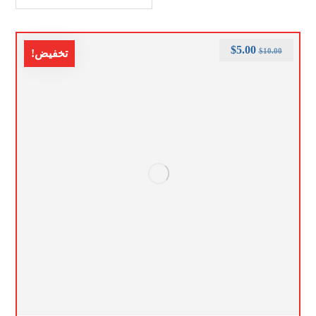
$
5.00
$
10.00
تخفيض!