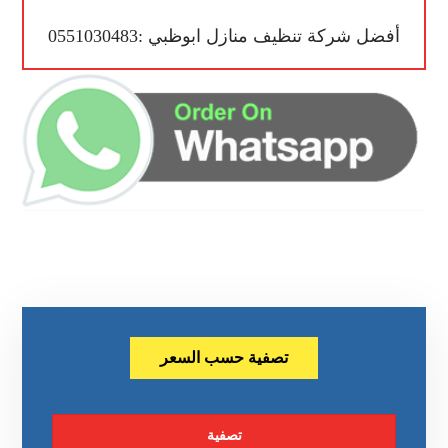
أفضل شركة تنظيف منازل ابوظبي :0551030483
تصفية حسب السعر
تصفية