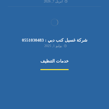
أبريل 7, 2026
شركة غسيل كنب دبي : 0551030483
يوليو 1, 2025
خدمات التنظيف
مكافحة الآفات
مركبة
بناء
غسيل سيارة
صيانة
تجاري