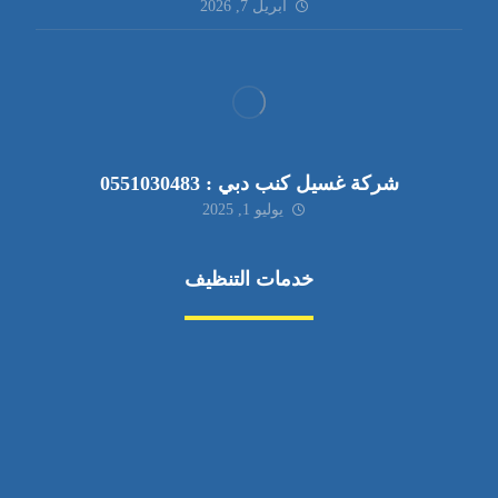
أبريل 7, 2026
شركة غسيل كنب دبي : 0551030483
يوليو 1, 2025
خدمات التنظيف
مكافحة الآفات
مركبة
بناء
غسيل سيارة
صيانة
تجاري