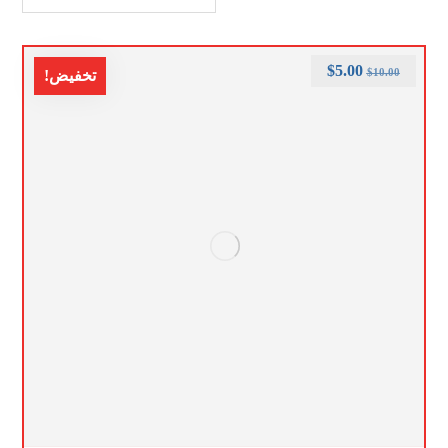
$
5.00
$
10.00
تخفيض!