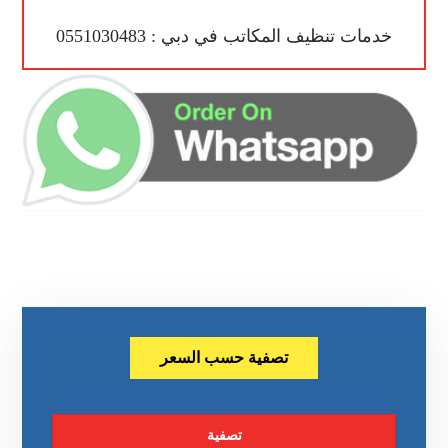
خدمات تنظيف المكاتب في دبي : 0551030483
تصفية حسب السعر
تصفية