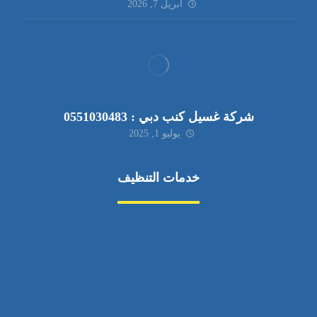
أبريل 7, 2026
شركة غسيل كنب دبي : 0551030483
يوليو 1, 2025
خدمات التنظيف
مكافحة الآفات
مركبة
بناء
غسيل سيارة
صيانة
تجاري