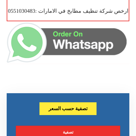
ارخص شركة تنظيف مطابخ في الامارات :0551030483
تصفية حسب السعر
تصفية