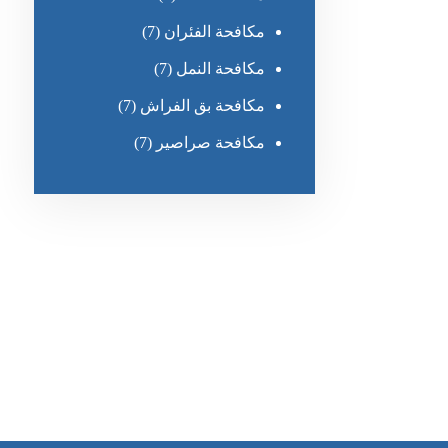
مكافحة الفئران
(7)
مكافحة النمل
(7)
مكافحة بق الفراش
(7)
مكافحة صراصير
(7)
رقم الهاتف
0551030483