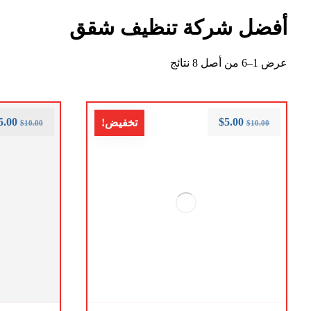
أفضل شركة تنظيف شقق
عرض 1–6 من أصل 8 نتائج
5.00
$
5.00
تخفيض!
$
10.00
$
10.00