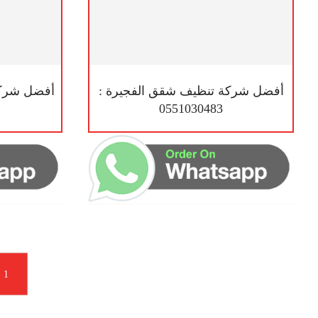
أفضل شركة تنظيف شقق الفجيرة :
أفضل شركة
0551030483
1