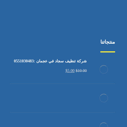
منتجاتنا
شركة تنظيف سجاد في عجمان :0551030483
$
5.00
$
10.00