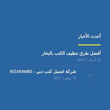
أحدث الأخبار
أفضل طرق تنظيف الكنب بالبخار
أبريل 7, 2026
شركة غسيل كنب دبي : 0551030483
يوليو 1, 2025