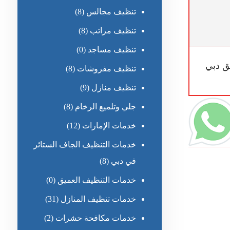
تنظيف مجالس
(8)
تنظيف مراتب
(8)
تنظيف مساجد
(0)
 دبي
تنظيف مفروشات
(8)
تنظيف منازل
(9)
جلي وتلميع الرخام
(8)
خدمات الإمارات
(12)
خدمات التنظيف الجاف الستائر
في دبي
(8)
خدمات التنظيف العميق
(0)
خدمات تنظيف المنازل
(31)
خدمات مكافحة حشرات
(2)