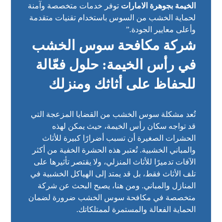
الخيمة بجوهرة الامارات
توفر خدمات متخصصة وآمنة
لحماية الخشب من السوس باستخدام تقنيات متقدمة
وأعلى معايير الجودة.”
شركة مكافحة سوس الخشب
في رأس الخيمة: حلول فعّالة
للحفاظ على أثاثك ومنزلك
تُعد مشكلة سوس الخشب من القضايا المزعجة التي
قد تواجه سكان رأس الخيمة، حيث يمكن لهذه
الحشرات الصغيرة أن تسبب أضرارًا كبيرة للأثاث
والمباني الخشبية. تُعتبر هذه الحشرة الخفية من أكثر
الآفات تدميرًا للأثاث المنزلي، ولا يقتصر تأثيرها على
تلف الأثاث فقط، بل قد يمتد إلى الهياكل الخشبية في
المنازل والمباني. ومن هنا، يصبح البحث عن شركة
متخصصة في مكافحة سوس الخشب ضرورة لضمان
الحماية الفعالة والمستمرة لممتلكاتك.