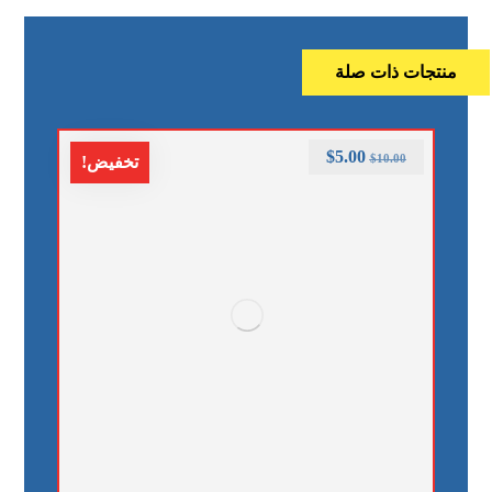
منتجات ذات صلة
$
5.00
$
10.00
تخفيض!