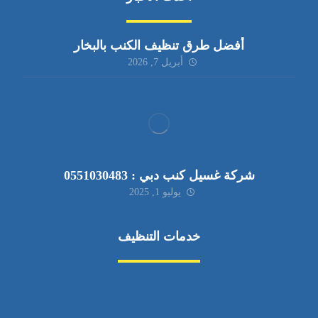
أفضل طرق تنظيف الكنب بالبخار
أبريل 7, 2026
شركة غسيل كنب دبي : 0551030483
يوليو 1, 2025
خدمات التنظيف
مكافحة الآفات
مركبة