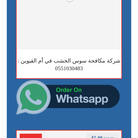
شركة مكافحة سوس الخشب في أم القيوين :
0551030483
$
5.00