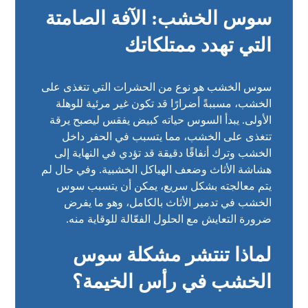
سوس الخشب: الآفة الصامتة
التي تهدد ممتلكاتك
سوس الخشب هو نوع من الحشرات التي تتغذى على
الخشب، مسببةً أضرارًا قد تكون غير مرئية للوهلة
الأولى. يبدأ السوس حياته كبيض يفقس ليصبح يرقة
تتغذى على الخشب، مما يتسبب في الحفر داخل
الخشب وترك أنفاقًا دقيقة قد تؤدي في النهاية إلى
هشاشة الأثاث وضعف الهياكل الخشبية. وفي حال لم
يتم معالجته بشكل سريع، يمكن أن يتسبب سوس
الخشب في تدمير الأثاث بالكامل، وهو ما يفرض
ضرورة التعايش مع الحلول الفعّالة للوقاية منه.
لماذا تنتشر مشكلة سوس
الخشب في رأس الخيمة؟