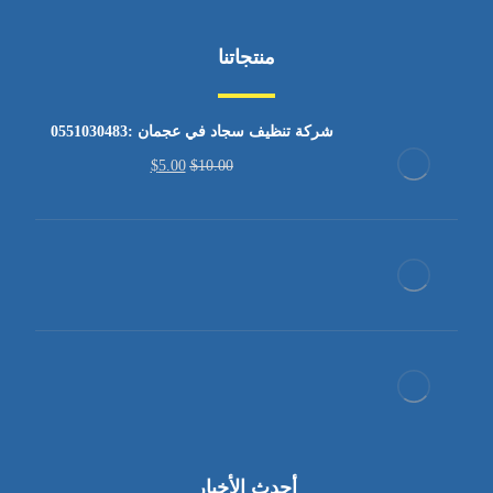
منتجاتنا
شركة تنظيف سجاد في عجمان :0551030483
$
5.00
$
10.00
أحدث الأخبار