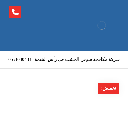
شركة مكافحة سوس الخشب في رأس الخيمة : 0551030483
تخفيض!