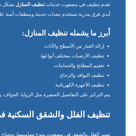
تقدم تنظيف في مصفوت خدمات
تنظيف المنازل
بشكل شا
أيدي فرق مدربة تستخدم معدات حديثة ومنظفات آمنة عل
أبرز ما يشمله تنظيف المنازل:
إزالة الغبار من الأسطح والأثاث.
تنظيف الأرضيات بمختلف أنواعها.
تعقيم المطابخ والحمامات.
تنظيف النوافذ والزجاج.
تنظيف الأجهزة الكهربائية.
يتم التركيز على التفاصيل الصغيرة مثل الزوايا، الحواف، وا
تنظيف الفلل والشقق السكنية 
تتميز الفلل والشقق في مصفوت بتنوع تصاميمها، وتحتا