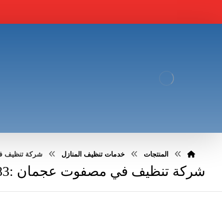
المنتجات
خدمات تنظيف المنازل
شركة تنظيف في مص
شركة تنظيف في مصفوت عجمان :0551030483