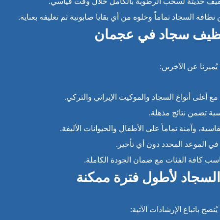
يف حديثة لسحب الرطوبة بالكامل خلال وقت قياسي.
نظافة السجاد تماماً وخلوه من أي بقايا صابونية ثم تغليفه بعناية.
نظيف سجاد في عجمان
يُميزنا عن الآخرين:
ع أغلى أنواع السجاد والموكيت الإيراني والتركي.
ية تضمن نتائج مذهلة.
اسية، وآمنة تماماً على الأطفال والحيوانات الأليفة.
ي الموعد المحدد دون أي تأخير.
 كافة الفئات مع ضمان الجودة الكاملة.
السجاد لأطول فترة ممكنة
صح باتباع الإرشادات الآتية: