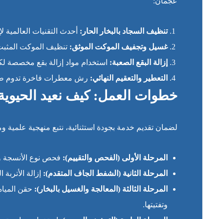
عجمان:
تنظيف السجاد بالبخار الحار:
أحدث التقنيات العالمية لإ
غسيل وتجفيف الموكت الموثق:
تنظيف الموكت المثبت
إزالة البقع الصعبة:
استخدام مواد إزالة بقع مخصصة لك
التعطير والتعقيم النهائي:
رش معطرات فاخرة تدوم طويلاً
خطوات العمل: كيف نعيد الحيوي
لضمان تقديم خدمة بجودة استثنائية، نتبع منهجية علمية
المرحلة الأولى (الفحص والتقييم):
فحص نوع الأنسجة وتحدي
المرحلة الثانية (الشفط الجاف المتقدم):
إزالة الأتربة
المرحلة الثالثة (المعالجة والغسيل بالبخار):
حقن المياه 
وتفتيتها.