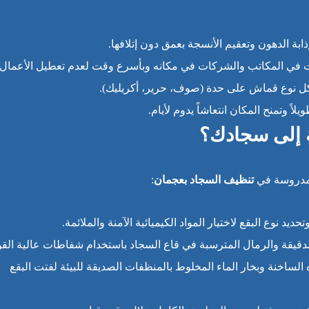
ذابة الدهون وتعقيم الأنسجة بعمق دون إتلافها.
 في المكاتب والشركات في مكانه وبأسرع وقت لعدم تعطيل الأعمال.
ل نوع قماش على حدة (صوف، حرير، أكريليك).
 وتمنح المكان انتعاشاً يدوم لأيام.
ة إلى سجادك؟
 ومدروسة في
تنظيف السجاد بعجمان
:
د نوع البقع لاختيار المواد الكيميائية الآمنة والملائمة.
 الدقيقة والرمال المترسبة في قاع السجاد باستخدام شفاطات عالية القو
الساخنة وبخار الماء المخلوط بالمنظفات الصديقة للبيئة لفتت البقع