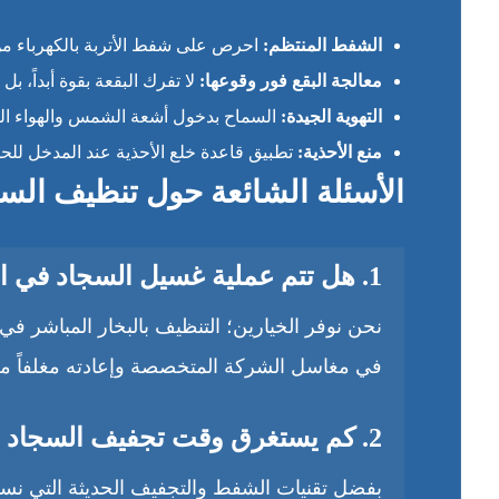
الشفط المنتظم:
احرص على شفط الأتربة بالكهرباء من م
معالجة البقع فور وقوعها:
لا تفرك البقعة بقوة أبداً، 
التهوية الجيدة:
السماح بدخول أشعة الشمس والهواء النق
منع الأحذية:
تطبيق قاعدة خلع الأحذية عند المدخل للحفا
الأسئلة الشائعة حول تنظيف ال
1. هل تتم عملية غسيل السجاد في المنزل أم في المغسلة؟
نحن نوفر الخيارين؛ التنظيف بالبخار المباشر 
في مغاسل الشركة المتخصصة وإعادته مغلفاً مجان
2. كم يستغرق وقت تجفيف السجاد بالبخار؟
بفضل تقنيات الشفط والتجفيف الحديثة التي نست