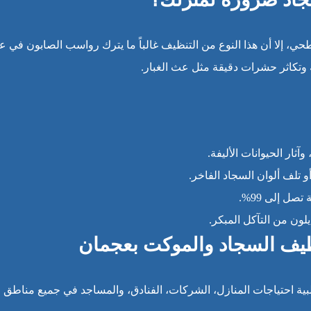
حي، إلا أن هذا النوع من التنظيف غالباً ما يترك رواسب الصابون في 
 وتكاثر حشرات دقيقة مثل عث الغبار.
آثار الحيوانات الأليفة.
و تلف ألوان السجاد الفاخر.
ل إلى 99%.
لون من التآكل المبكر.
ظيف السجاد والموكت بعجمان
ة احتياجات المنازل، الشركات، الفنادق، والمساجد في جميع مناطق