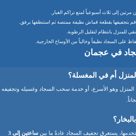
رتين إلى ثلاث أسبوعياً لمنع تراكم الغبار.
بل قم بتجفيفها بقطعة قماش نظيفة ممتصة ثم استنظفها برفق.
ي للمنزل بانتظام لتقليل الرطوبة.
ظ على السجاد نظيفاً وخالياً من الأوساخ الخارجية.
سجاد في عجمان
في المنزل وهو الأسرع، أو خدمة سحب السجاد وغسيله وتجفيفه
اً.
خدمها، يستغرق تجفيف السجاد عادةً ما بين
ساعتين إلى 3