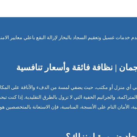
م خدمات غسيل وتعقيم السجاد بالبخار لإزالة البقع باعلي معايير الامنة
ن | نظافة فائقة وأسعار تنافسية
في أي منزل أو مكتب، حيث يضفي لمسة من الدفء والأناقة على المكا
لمتراكمة، والجراثيم الخفية التي لا تزول بالطرق التقليدية. إذا كنت تبح
ية، الأمان التام على الأنسجة، المناسبة، فإن الاستعانة بالمتخصصين هو
السجاد ضرورة لمنزلك؟